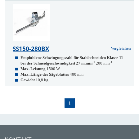
SS150-280BX
Vergleichen
Empfohlene Schwingungszahl für Stahlschneiden Klasse 11
-1
-1
bei der Schneidgeschwindigkeit 27 m.min
200 min
Max. Leistung
1500 W
Max. Länge des Sägeblattes
400 mm
Gewicht
10,8 kg
1