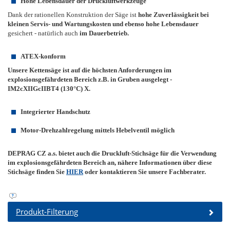
Hohe Lebensdauer der Druckluftwerkzeuge
Dank der rationellen Konstruktion der Säge ist
hohe Zuverlässigkeit bei
kleinen Servis- und Wartungskosten und ebenso hohe Lebensdauer
gesichert - natürlich auch
im Dauerbetrieb.
ATEX-konform
Unsere Kettensäge ist auf die höchsten Anforderungen im
explosionsgefährdeten Bereich z.B. in Gruben ausgelegt -
IM2cXIIGcIIBT4 (130°C) X.
Integrierter Handschutz
Motor-Drehzahlregelung mittels Hebelventil möglich
DEPRAG CZ a.s. bietet auch die Druckluft-Stichsäge für die Verwendung
im explosionsgefährdeten Bereich an, nähere Informationen über diese
Stichsäge finden Sie
HIER
oder kontaktieren Sie unsere Fachberater.
Produkt-Filterung