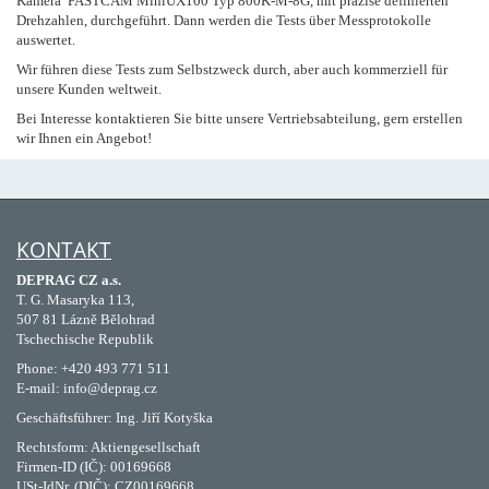
Kamera FASTCAM MiniUX100 Typ 800K-M-8G, mit präzise definierten
Drehzahlen, durchgeführt. Dann werden die Tests über Messprotokolle
auswertet.
Wir führen diese Tests zum Selbstzweck durch, aber auch kommerziell für
unsere Kunden weltweit.
Bei Interesse kontaktieren Sie bitte unsere Vertriebsabteilung, gern erstellen
wir Ihnen ein Angebot!
KONTAKT
DEPRAG CZ a.s.
T. G. Masaryka 113,
507 81 Lázně Bělohrad
Tschechische Republik
Phone: +420 493 771 511
E-mail: info@deprag.cz
Geschäftsführer: Ing. Jiří Kotyška
Rechtsform: Aktiengesellschaft
Firmen-ID (IČ): 00169668
USt-IdNr. (DIČ): CZ00169668