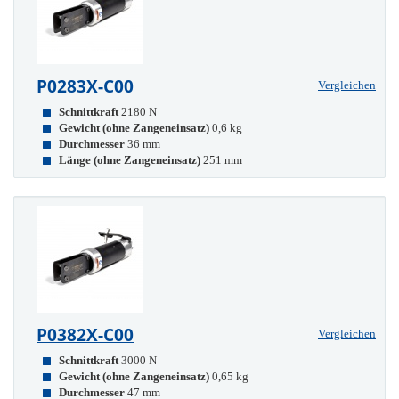
P0283X-C00
Vergleichen
Schnittkraft
2180 N
Gewicht (ohne Zangeneinsatz)
0,6 kg
Durchmesser
36 mm
Länge (ohne Zangeneinsatz)
251 mm
P0382X-C00
Vergleichen
Schnittkraft
3000 N
Gewicht (ohne Zangeneinsatz)
0,65 kg
Durchmesser
47 mm