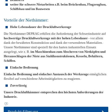
weiter für schwere Nietarbeiten z.B. beim Brückenbau, Flugzeugbau,
Schiffsbau und im Bauwesen
Vorteile der Niethämmer:
Hohe Lebensdauer der Druckluftwerkzeuge
Die Niethämmer DEPRAG erfüllen die Anforderung der Schwerindustrie auf
hochwertige Druckluftwerkzeuge mit der hohen Lebesdauer
- vor allem
dank der bewährten Konstruktion und dank der verwendeten Materialien.
Unsere Niethämmer sind speziell für den harten industriellen Einsatz
ausgelegt, wie z. B.
im Maschinenbau zum Abscheren von Nietköpfen und
Herausschlagen der Niete aus Stahlkonstruktionen, Kesseln, Behältern,
Schiffen.
Einfache Bedienung
Einfache Bedienung und einfacher Austausch der Werkzeuge
ermöglichen
flexibel auf verschiedene Arbeitstätigkeiten zu reagieren.
Zuverlässig
Unsere Drucklufthämmer entsprechen den höchsten Anforderungen der
Industrie.
Produkt-Filterung