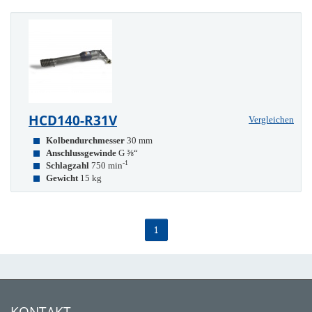
HCD140-R31V
Vergleichen
Kolbendurchmesser
30 mm
Anschlussgewinde
G ⅜“
-1
Schlagzahl
750 min
Gewicht
15 kg
1