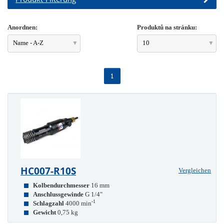
Anordnen:
Produktů na stránku:
Name - A-Z
10
1
HC007-R10S
Vergleichen
Kolbendurchmesser
16 mm
Anschlussgewinde
G 1/4"
-1
Schlagzahl
4000 min
Gewicht
0,75 kg