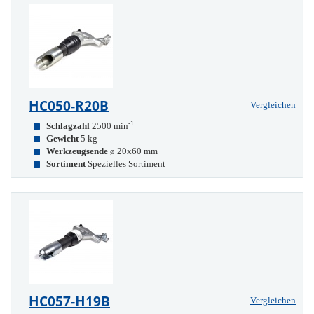
HC050-R20B
Vergleichen
-1
Schlagzahl
2500 min
Gewicht
5 kg
Werkzeugsende
ø 20x60 mm
Sortiment
Spezielles Sortiment
HC057-H19B
Vergleichen