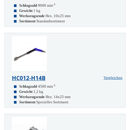
-1
Schlagzahl
9000 min
Gewicht
1 kg
Werkzeugsende
Hex. 10x25 mm
Sortiment
Standardsortiment
HC012-H14B
Vergleichen
-1
Schlagzahl
4500 min
Gewicht
1,2 kg
Werkzeugsende
Hex. 14x25 mm
Sortiment
Spezielles Sortiment