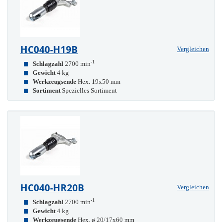
HC040-H19B
Vergleichen
-1
Schlagzahl
2700 min
Gewicht
4 kg
Werkzeugsende
Hex. 19x50 mm
Sortiment
Spezielles Sortiment
HC040-HR20B
Vergleichen
-1
Schlagzahl
2700 min
Gewicht
4 kg
Werkzeugsende
Hex. ø 20/17x60 mm