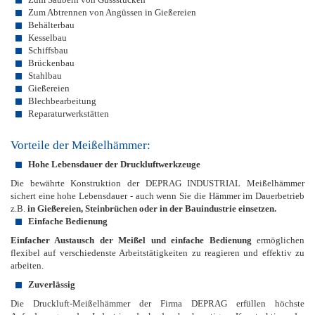
Zum Abtrennen von Angüssen in Gießereien
Behälterbau
Kesselbau
Schiffsbau
Brückenbau
Stahlbau
Gießereien
Blechbearbeitung
Reparaturwerkstätten
Vorteile der Meißelhämmer:
Hohe Lebensdauer der Druckluftwerkzeuge
Die bewährte Konstruktion der DEPRAG INDUSTRIAL Meißelhämmer
sichert eine hohe Lebensdauer - auch wenn Sie die Hämmer im Dauerbetrieb
z.B.
in Gießereien, Steinbrüchen oder in der Bauindustrie einsetzen.
Einfache Bedienung
Einfacher Austausch der Meißel und einfache Bedienung
ermöglichen
flexibel auf verschiedenste Arbeitstätigkeiten zu reagieren und effektiv zu
arbeiten.
Zuverlässig
Die Druckluft-Meißelhämmer der Firma DEPRAG erfüllen höchste