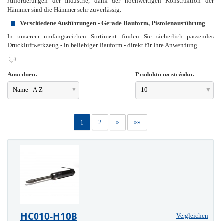
Anforderungen der Industrie, dank der hochwertigen Konstruktion der
Hämmer sind die Hämmer sehr zuverlässig.
Verschiedene Ausführungen - Gerade Bauform, Pistolenausführung
In unserem umfangsreichen Sortiment finden Sie sicherlich passendes
Druckluftwerkzeug - in beliebiger Bauform - direkt für Ihre Anwendung.
Anordnen:
Produktů na stránku:
Name - A-Z
10
1
2
»
»»
HC010-H10B
Vergleichen