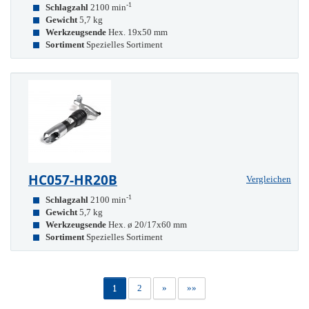
-1
Schlagzahl
2100 min
Gewicht
5,7 kg
Werkzeugsende
Hex. 19x50 mm
Sortiment
Spezielles Sortiment
HC057-HR20B
Vergleichen
-1
Schlagzahl
2100 min
Gewicht
5,7 kg
Werkzeugsende
Hex. ø 20/17x60 mm
Sortiment
Spezielles Sortiment
1
2
»
»»