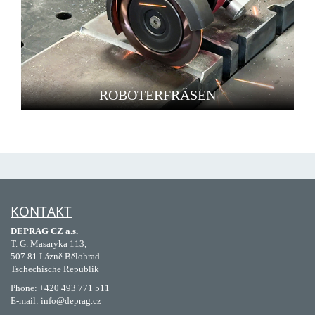
ROBOTERFRÄSEN
KONTAKT
DEPRAG CZ a.s.
T. G. Masaryka 113,
507 81 Lázně Bělohrad
Tschechische Republik
Phone: +420 493 771 511
E-mail: info@deprag.cz