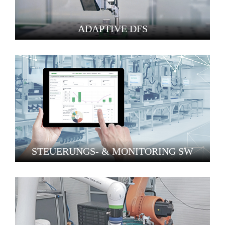
ADAPTIVE DFS
STEUERUNGS- & MONITORING SW