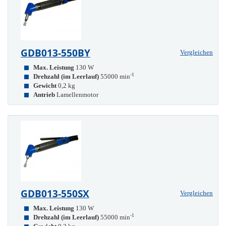
GDB013-550BY
Vergleichen
Max. Leistung
130 W
-1
Drehzahl (im Leerlauf)
55000 min
Gewicht
0,2 kg
Antrieb
Lamellenmotor
GDB013-550SX
Vergleichen
Max. Leistung
130 W
-1
Drehzahl (im Leerlauf)
55000 min