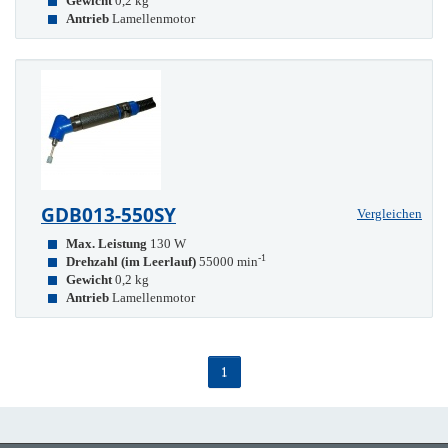
Gewicht
0,2 kg
Antrieb
Lamellenmotor
GDB013-550SY
Vergleichen
Max. Leistung
130 W
-1
Drehzahl (im Leerlauf)
55000 min
Gewicht
0,2 kg
Antrieb
Lamellenmotor
1