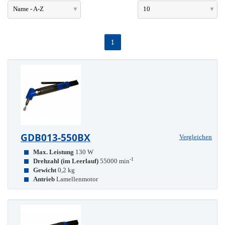
Name - A-Z
10
1
GDB013-550BX
Vergleichen
Max. Leistung
130 W
-1
Drehzahl (im Leerlauf)
55000 min
Gewicht
0,2 kg
Antrieb
Lamellenmotor