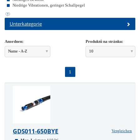
Niedrige Vibrationen, geringer Schallpegel
Unterkategorie
Anordnen:
Produktů na stránku:
Name - A-Z
10
1
GDS011-650BYE
Vergleichen