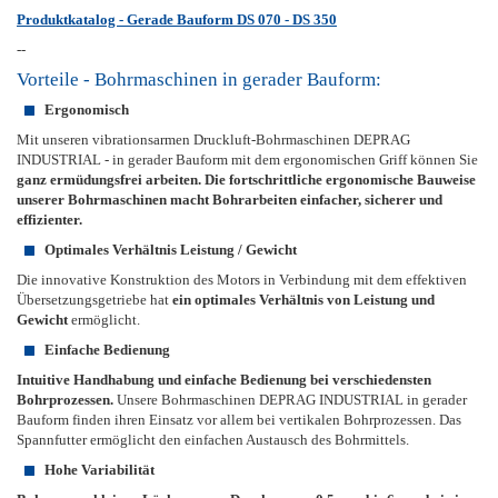
Produktkatalog - Gerade Bauform DS 070 - DS 350
--
Vorteile - Bohrmaschinen in gerader Bauform:
Ergonomisch
Mit unseren vibrationsarmen Druckluft-Bohrmaschinen DEPRAG
INDUSTRIAL - in gerader Bauform mit dem ergonomischen Griff können Sie
ganz ermüdungsfrei arbeiten. Die fortschrittliche ergonomische Bauweise
unserer Bohrmaschinen macht Bohrarbeiten einfacher, sicherer und
effizienter.
Optimales Verhältnis Leistung / Gewicht
Die innovative Konstruktion des Motors in Verbindung mit dem effektiven
Übersetzungsgetriebe hat
ein optimales Verhältnis von Leistung und
Gewicht
ermöglicht.
Einfache Bedienung
Intuitive Handhabung und einfache Bedienung bei verschiedensten
Bohrprozessen.
Unsere Bohrmaschinen DEPRAG INDUSTRIAL in gerader
Bauform finden ihren Einsatz vor allem bei vertikalen Bohrprozessen. Das
Spannfutter ermöglicht den einfachen Austausch des Bohrmittels.
Hohe Variabilität