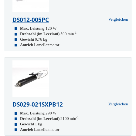
DS012-005PC
Vergleichen
Max. Leistung
120 W
-1
Drehzahl (im Leerlauf)
500 min
Gewicht
0,76 kg
Antrieb
Lamellenmotor
DS029-021SXPB12
Vergleichen
Max. Leistung
290 W
-1
Drehzahl (im Leerlauf)
2100 min
Gewicht
1 kg
Antrieb
Lamellenmotor