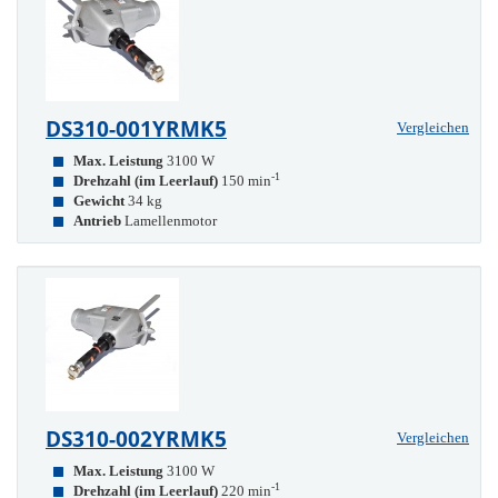
DS310-001YRMK5
Vergleichen
Max. Leistung
3100 W
-1
Drehzahl (im Leerlauf)
150 min
Gewicht
34 kg
Antrieb
Lamellenmotor
DS310-002YRMK5
Vergleichen
Max. Leistung
3100 W
-1
Drehzahl (im Leerlauf)
220 min