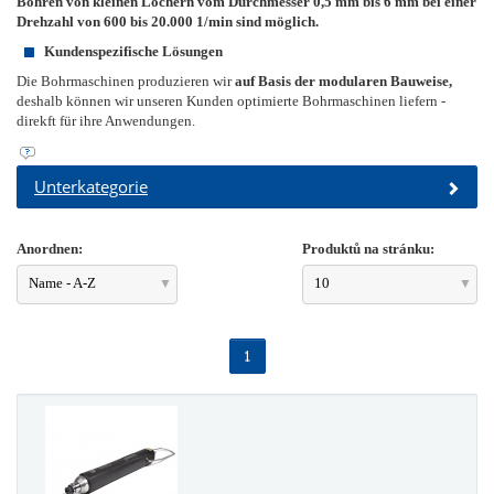
Bohren von kleinen Löchern vom Durchmesser 0,5 mm bis 6 mm bei einer
Drehzahl von 600 bis 20.000 1/min sind möglich.
Kundenspezifische Lösungen
Die Bohrmaschinen produzieren wir
auf Basis der modularen Bauweise,
deshalb können wir unseren Kunden optimierte Bohrmaschinen liefern -
direkft für ihre Anwendungen.
Unterkategorie
Anordnen:
Produktů na stránku:
Name - A-Z
10
1