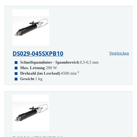
DS029-045SXPB10
Vergleichen
Schnellspannfutter - Spannbereich
0,5-6,5 mm
Max. Leistung
290 W
-1
Drehzahl (im Leerlauf)
4500 min
Gewicht
1 kg