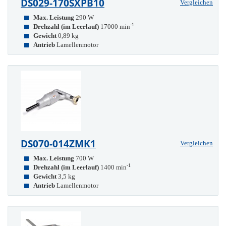
DS029-170SXPB10
Vergleichen
Max. Leistung
290 W
-1
Drehzahl (im Leerlauf)
17000 min
Gewicht
0,89 kg
Antrieb
Lamellenmotor
DS070-014ZMK1
Vergleichen
Max. Leistung
700 W
-1
Drehzahl (im Leerlauf)
1400 min
Gewicht
3,5 kg
Antrieb
Lamellenmotor