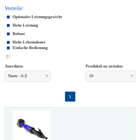
Vorteile:
Optimales Leistungsgewicht
Hohe Leistung
Robust
Hohe Lebensdauer
Einfache Bedienung
Anordnen:
Produktů na stránku:
Name - A-Z
10
1