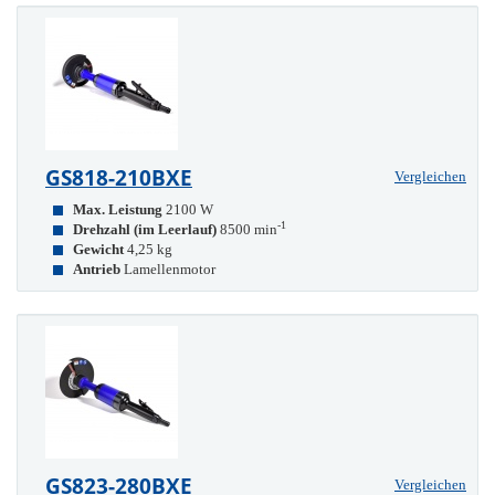
GS818-210BXE
Vergleichen
Max. Leistung
2100 W
-1
Drehzahl (im Leerlauf)
8500 min
Gewicht
4,25 kg
Antrieb
Lamellenmotor
GS823-280BXE
Vergleichen