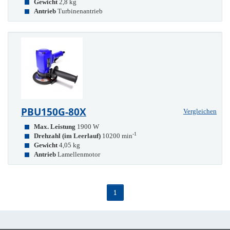
Gewicht
2,8 kg
Antrieb
Turbinenantrieb
PBU150G-80X
Vergleichen
Max. Leistung
1900 W
-1
Drehzahl (im Leerlauf)
10200 min
Gewicht
4,05 kg
Antrieb
Lamellenmotor
1