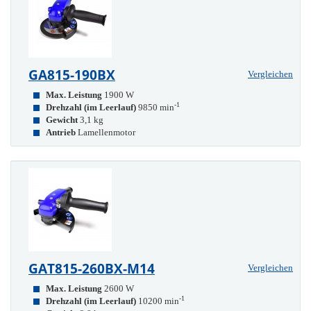
GA815-190BX
Vergleichen
Max. Leistung
1900 W
-1
Drehzahl (im Leerlauf)
9850 min
Gewicht
3,1 kg
Antrieb
Lamellenmotor
GAT815-260BX-M14
Vergleichen
Max. Leistung
2600 W
-1
Drehzahl (im Leerlauf)
10200 min