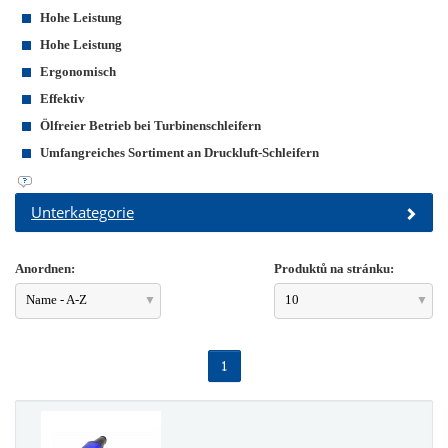
Hohe Leistung
Hohe Leistung
Ergonomisch
Effektiv
Ölfreier Betrieb bei Turbinenschleifern
Umfangreiches Sortiment an Druckluft-Schleifern
Unterkategorie
Anordnen:
Produktů na stránku:
Name - A-Z
10
1