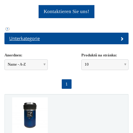
Kontaktieren Sie uns!
Unterkategorie
Anordnen:
Produktů na stránku:
Name - A-Z
10
1