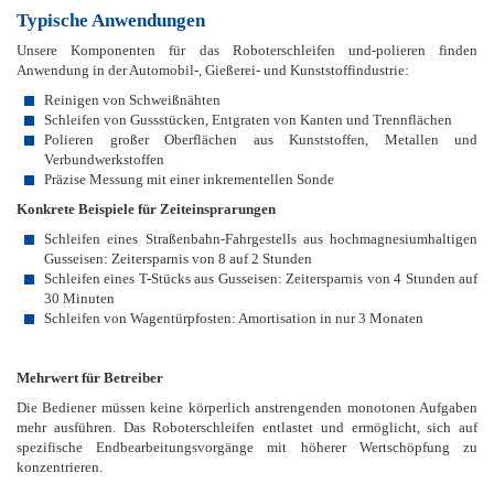
Typische Anwendungen
Unsere Komponenten für das Roboterschleifen und-polieren finden
Anwendung in der Automobil-, Gießerei- und Kunststoffindustrie:
Reinigen von Schweißnähten
Schleifen von Gussstücken, Entgraten von Kanten und Trennflächen
Polieren großer Oberflächen aus Kunststoffen, Metallen und
Verbundwerkstoffen
Präzise Messung mit einer inkrementellen Sonde
Konkrete Beispiele für Zeiteinsprarungen
Schleifen eines Straßenbahn-Fahrgestells aus hochmagnesiumhaltigen
Gusseisen: Zeitersparnis von 8 auf 2 Stunden
Schleifen eines T-Stücks aus Gusseisen: Zeitersparnis von 4 Stunden auf
30 Minuten
Schleifen von Wagentürpfosten: Amortisation in nur 3 Monaten
Mehrwert für Betreiber
Die Bediener müssen keine körperlich anstrengenden monotonen Aufgaben
mehr ausführen. Das Roboterschleifen entlastet und ermöglicht, sich auf
spezifische Endbearbeitungsvorgänge mit höherer Wertschöpfung zu
konzentrieren.