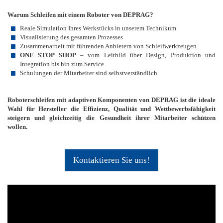
Warum Schleifen mit einem Roboter von DEPRAG?
Reale Simulation Ihres Werkstücks in unserem Technikum
Visualisierung des gesamten Prozesses
Zusammenarbeit mit führenden Anbietern von Schleifwerkzeugen
ONE STOP SHOP
– vom Leitbild über Design, Produktion und
Integration bis hin zum Service
Schulungen der Mitarbeiter sind selbstverständlich
Roboterschleifen mit adaptiven Komponenten von DEPRAG ist die ideale
Wahl für Hersteller die Effizienz, Qualität und Wettbewerbsfähigkeit
steigern und gleichzeitig die Gesundheit ihrer Mitarbeiter schützen
wollen.
Kontaktieren Sie uns!