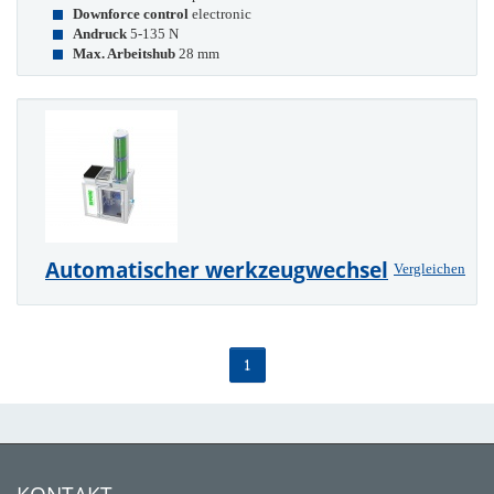
Downforce control
electronic
Andruck
5-135 N
Max. Arbeitshub
28 mm
Automatischer werkzeugwechsel
Vergleichen
1