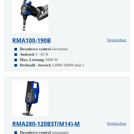
RMA100-190B
Vergleichen
Downforce control
electronic
Andruck
5 - 45 N
Max. Leistung
1000 W
Drehzahl - bereich
12000-19000 min-1
RMA280-120BST(M14)-M
Vergleichen
Downforce control
pneumatic