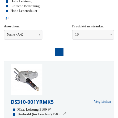
Hohe Leistung
Einfache Bedienung
Hohe Lebensdauer
Anordnen:
Produktů na stránku:
Name - A-Z
10
1
DS310-001YRMK5
Vergleichen
Max. Leistung
3100 W
-1
Drehzahl (im Leerlauf)
150 min