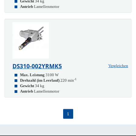
Gewicht
34 kg
Antrieb
Lamellenmotor
DS310-002YRMK5
Vergleichen
Max. Leistung
3100 W
-1
Drehzahl (im Leerlauf)
220 min
Gewicht
34 kg
Antrieb
Lamellenmotor
1