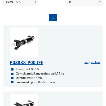
Name - A-Z
10
1
P0383X-P00-IFE
Vergleichen
Pressdruck
900 N
Gewicht (mit Zangeneinsatz)
0,75 kg
Durchmesser
47 mm
Sortiment
Spezielles Sortiment