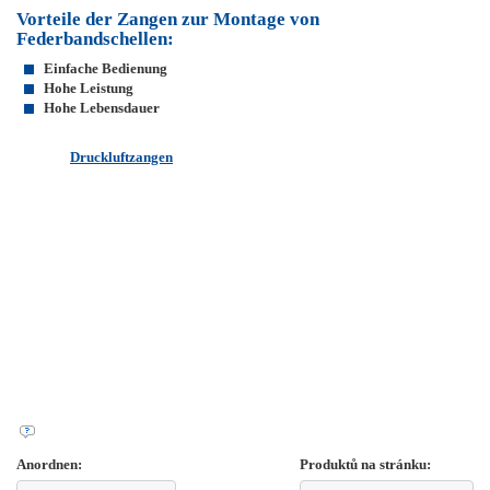
Vorteile der Zangen zur Montage von
Federba
ndschellen:
Einfache Bedienung
Hohe Leistung
Hohe Lebensdauer
Druckluftzangen
Anordnen:
Produktů na stránku: