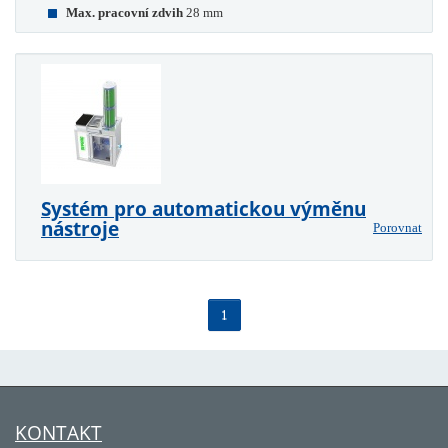
Max. pracovní zdvih
28 mm
Systém pro automatickou výměnu
nástroje
Porovnat
1
KONTAKT