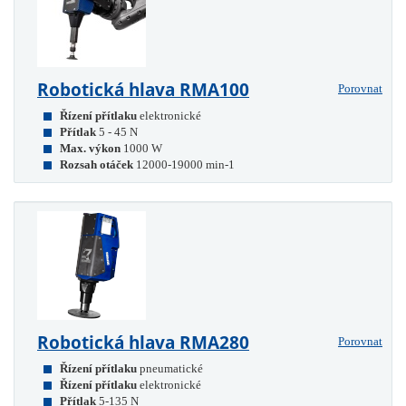
Robotická hlava RMA100
Porovnat
Řízení přítlaku
elektronické
Přítlak
5 - 45 N
Max. výkon
1000 W
Rozsah otáček
12000-19000 min-1
Robotická hlava RMA280
Porovnat
Řízení přítlaku
pneumatické
Řízení přítlaku
elektronické
Přítlak
5-135 N