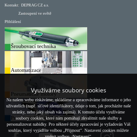
Kontakt:
DEPRAG CZ a.s.
Zastoupení ve světě
Přihlášení
Šroubovací technika
Automatizace
Využíváme soubory cookies
Pneumatické motory
Na našem webu získáváme, ukládáme a zpracováváme informace o jeho
uživatelích (např. síťové identifikátory, údaje o tom, jak procházíte naše
stránky, nebo jaký obsah vás zajímá). K tomuto účelu využíváme
Pneumatické nářadí
soubory cookies, které nám pomáhají zkvalitnit naše služby a
personalizovat nabídky. Pro některé účely zpracování je vyžadován Váš
souhlas, který vyjádříte volbou „Přijmout“. Nastavení cookies můžete
změnit volbou „Nastavení“.