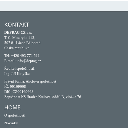
KONTAKT
DEPRAG CZ a.s.
T. G. Masaryka 113,
507 81 Lázně Bělohrad
Česká republika
Tel: +420 493 771 511
E-mail: info@deprag.cz
Ředitel společnosti:
Ing. Jiří Kotyška
Právní forma: Akciová společnost
IČ: 00169668
DIČ: CZ00169668
Zapsáno u KS Hradec Králové, oddíl B, vložka 76
HOME
O společnosti
Novinky