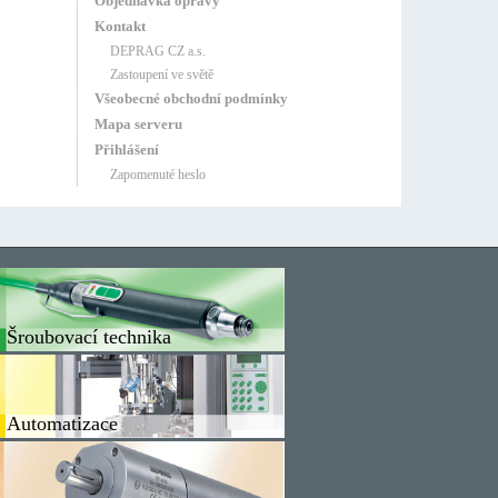
Objednávka opravy
Kontakt
DEPRAG CZ a.s.
Zastoupení ve světě
Všeobecné obchodní podmínky
Mapa serveru
Přihlášení
Zapomenuté heslo
Šroubovací technika
Automatizace