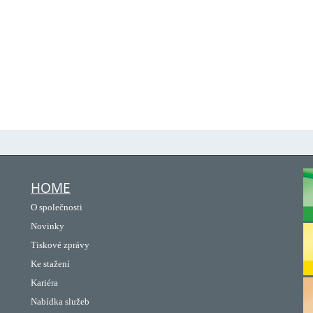
HOME
O společnosti
Novinky
Tiskové zprávy
Ke stažení
Kariéra
Nabídka služeb