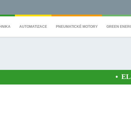
QS7C" height="0" width="0" style="display:none;visibility:hidden"></iframe><
HNIKA
AUTOMATIZACE
PNEUMATICKÉ MOTORY
GREEN ENER
•
ELEK