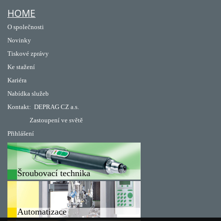
HOME
O společnosti
Novinky
Tiskové zprávy
Ke stažení
Kariéra
Nabídka služeb
Kontakt:
DEPRAG CZ a.s.
Zastoupení ve světě
Přihlášení
Šroubovací technika
Automatizace