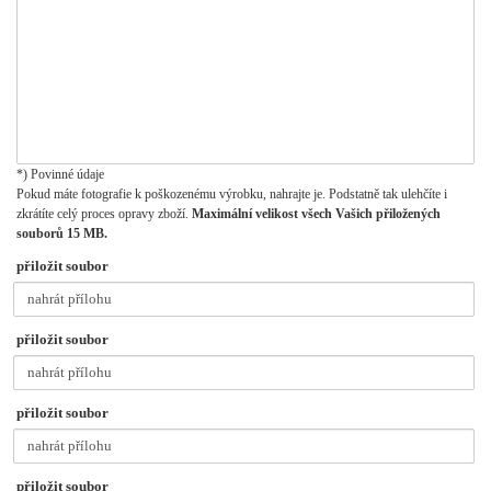
*) Povinné údaje
Pokud máte fotografie k poškozenému výrobku, nahrajte je. Podstatně tak ulehčíte i
zkrátíte celý proces opravy zboží.
Maximální velikost všech Vašich přiložených
souborů 15 MB.
přiložit soubor
nahrát přílohu
přiložit soubor
nahrát přílohu
přiložit soubor
nahrát přílohu
přiložit soubor