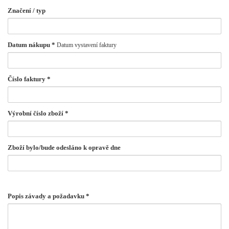
Značení / typ
Datum nákupu
*
Datum vystavení faktury
Číslo faktury
*
Výrobní číslo zboží
*
Zboží bylo/bude odesláno k opravě dne
Popis závady a požadavku
*