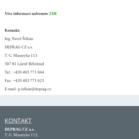
Více informací naleznete
ZDE
Kontakt:
Ing. Pavel Šilhán
DEPRAG CZ a.s.
T. G. Masaryka 113
507 81 Lázně Bělohrad
Tel.: +420 493 771 664
Fax: +420 493 771 623
E-mail: p.silhan@deprag.cz
KONTAKT
DEPRAG CZ a.s.
T. G. Masaryka 113,