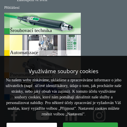
Přihlášení
Šroubovací technika
Automatizace
Využíváme soubory cookies
Pneumatické motory
Na našem webu získáváme, ukládáme a zpracováváme informace o jeho
uživatelích (např. síťové identifikátory, údaje o tom, jak procházíte naše
stránky, nebo jaký obsah vás zajímá). K tomuto účelu využíváme
Pneumatické nářadí
soubory cookies, které nám pomáhají zkvalitnit naše služby a
personalizovat nabídky. Pro některé účely zpracování je vyžadován Váš
souhlas, který vyjádříte volbou „Přijmout“. Nastavení cookies můžete
změnit volbou „Nastavení“.