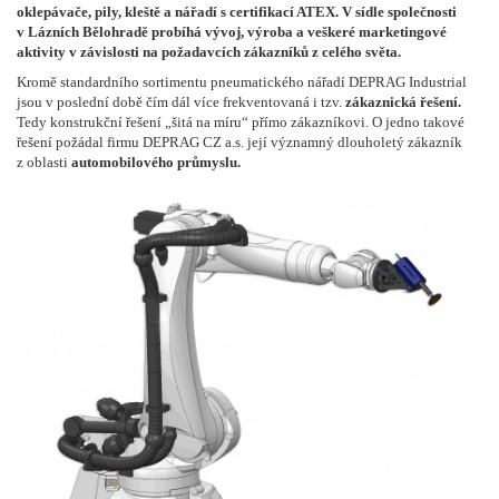
oklepávače, pily, kleště a nářadí s certifikací ATEX. V sídle společnosti
v Lázních Bělohradě probíhá vývoj, výroba a veškeré marketingové
aktivity v závislosti na požadavcích zákazníků z celého světa.
Kromě standardního sortimentu pneumatického nářadí DEPRAG Industrial
jsou v poslední době čím dál více frekventovaná i tzv.
zákaznická řešení.
Tedy konstrukční řešení „šitá na míru“ přímo zákazníkovi. O jedno takové
řešení požádal firmu DEPRAG CZ a.s. její významný dlouholetý zákazník
z oblasti
automobilového průmyslu.