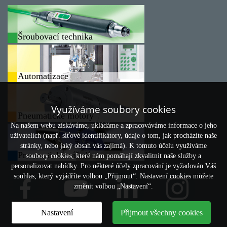
Šroubovací technika
Automatizace
Využíváme soubory cookies
Pneumatické motory
Na našem webu získáváme, ukládáme a zpracováváme informace o jeho
uživatelích (např. síťové identifikátory, údaje o tom, jak procházíte naše
stránky, nebo jaký obsah vás zajímá). K tomuto účelu využíváme
Pneumatické nářadí
soubory cookies, které nám pomáhají zkvalitnit naše služby a
personalizovat nabídky. Pro některé účely zpracování je vyžadován Váš
souhlas, který vyjádříte volbou „Přijmout“. Nastavení cookies můžete
změnit volbou „Nastavení“.
Nastavení
Přijmout všechny cookies