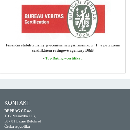
Finanční stabilita firmy je oceněna nejvyšší známkou "1" a potvrzena
certifikátem ratingové agentury D&B
-
Top Rating - certifikát.
KONTAKT
DEPRAG CZ a.s.
T. G. Masaryka 113,
507 81 Lázně Bělohrad
Česká republika