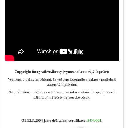
Copyright fotografie/nákresy (vymezení autorských práv):
Vezměte, prosím, na vědomí, že veškeré fotografie a nákresy podléhají
autorským právům.
Neoprávněné použití bez souhlasu vlastníka a udání zdroje, úprava či
užití pro jiné účely nejsou dovoleny.
Od 12.3.2004 jsme držitelem certifikace
ISO 9001
.