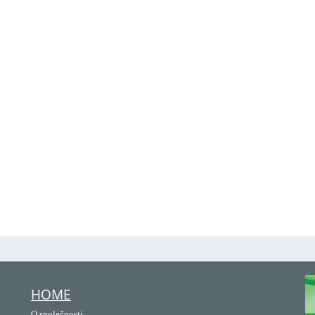
HOME
O společnosti