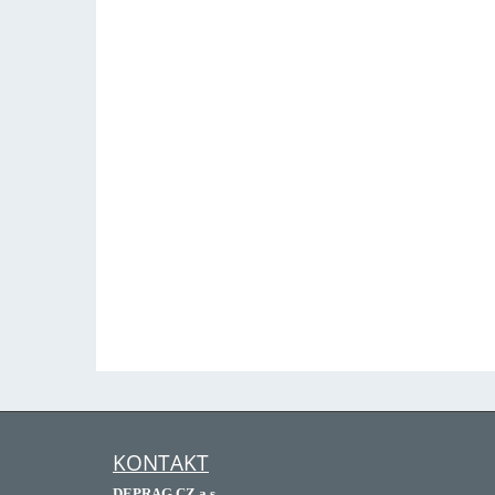
KONTAKT
DEPRAG CZ a.s.