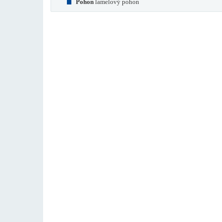
Pohon
lamelový pohon