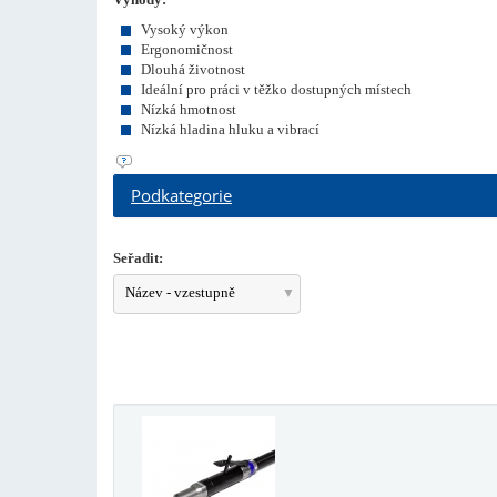
Vysoký výkon
Ergonomičnost
Dlouhá životnost
Ideální pro práci v těžko dostupných místech
Nízká hmotnost
Nízká hladina hluku a vibrací
Podkategorie
Seřadit:
Název - vzestupně