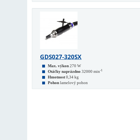
GDS027-320SX
Max. výkon
270 W
-1
Otáčky naprázdno
32000 min
Hmotnost
0,34 kg
Pohon
lamelový pohon