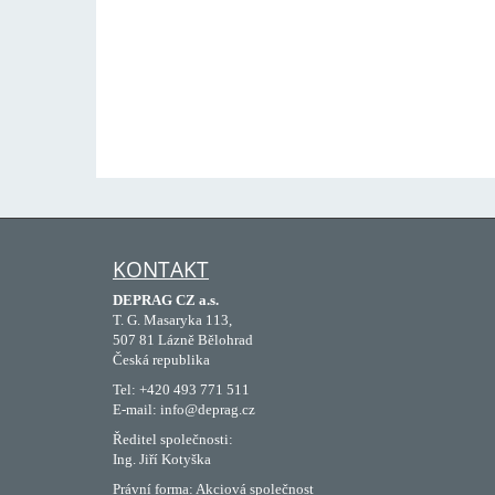
KONTAKT
DEPRAG CZ a.s.
T. G. Masaryka 113,
507 81 Lázně Bělohrad
Česká republika
Tel: +420 493 771 511
E-mail: info@deprag.cz
Ředitel společnosti:
Ing. Jiří Kotyška
Právní forma: Akciová společnost