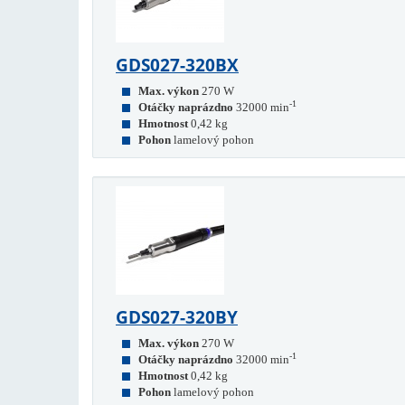
GDS027-320BX
Max. výkon
270 W
-1
Otáčky naprázdno
32000 min
Hmotnost
0,42 kg
Pohon
lamelový pohon
GDS027-320BY
Max. výkon
270 W
-1
Otáčky naprázdno
32000 min
Hmotnost
0,42 kg
Pohon
lamelový pohon