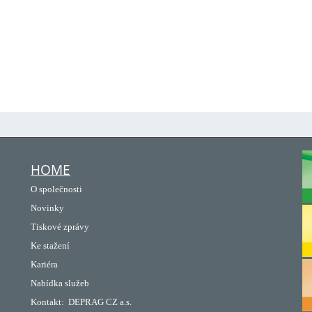
HOME
O společnosti
Novinky
Tiskové zprávy
Ke stažení
Kariéra
Nabídka služeb
Kontakt:
DEPRAG CZ a.s.