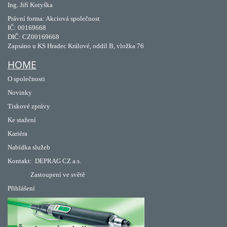
Ing. Jiří Kotyška
Právní forma: Akciová společnost
IČ: 00169668
DIČ: CZ00169668
Zapsáno u KS Hradec Králové, oddíl B, vložka 76
HOME
O společnosti
Novinky
Tiskové zprávy
Ke stažení
Kariéra
Nabídka služeb
Kontakt:
DEPRAG CZ a.s.
Zastoupení ve světě
Přihlášení