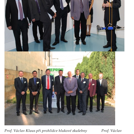
Prof. Václav Klaus při prohlídce hlukové zkušebny Prof. Václav