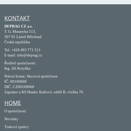
KONTAKT
DEPRAG CZ a.s.
T. G. Masaryka 113,
507 81 Lázně Bělohrad
Česká republika
Tel: +420 493 771 511
E-mail: info@deprag.cz
Ředitel společnosti:
Ing. Jiří Kotyška
Právní forma: Akciová společnost
IČ: 00169668
DIČ: CZ00169668
Zapsáno u KS Hradec Králové, oddíl B, vložka 76
HOME
O společnosti
Novinky
Tiskové zprávy