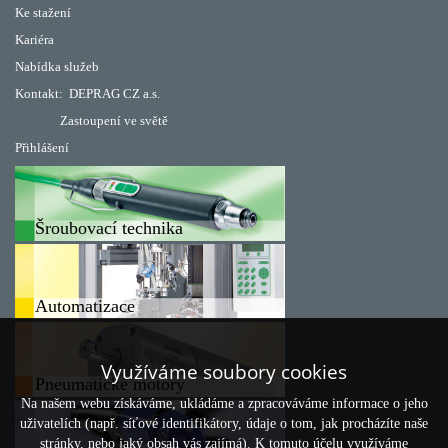
Ke stažení
Kariéra
Nabídka služeb
Kontakt:
DEPRAG CZ a.s.
Zastoupení ve světě
Přihlášení
Šroubovací technika
Automatizace
Využíváme soubory cookies
Pneumatické motory
Na našem webu získáváme, ukládáme a zpracováváme informace o jeho
uživatelích (např. síťové identifikátory, údaje o tom, jak procházíte naše
stránky, nebo jaký obsah vás zajímá). K tomuto účelu využíváme