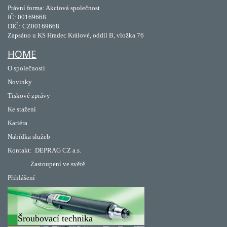
Právní forma: Akciová společnost
IČ: 00169668
DIČ: CZ00169668
Zapsáno u KS Hradec Králové, oddíl B, vložka 76
HOME
O společnosti
Novinky
Tiskové zprávy
Ke stažení
Kariéra
Nabídka služeb
Kontakt:
DEPRAG CZ a.s.
Zastoupení ve světě
Přihlášení
Šroubovací technika