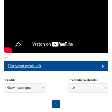
Filtrování produktů
Seřadit:
Produktů na stránku:
Název - vzestupně
10
1